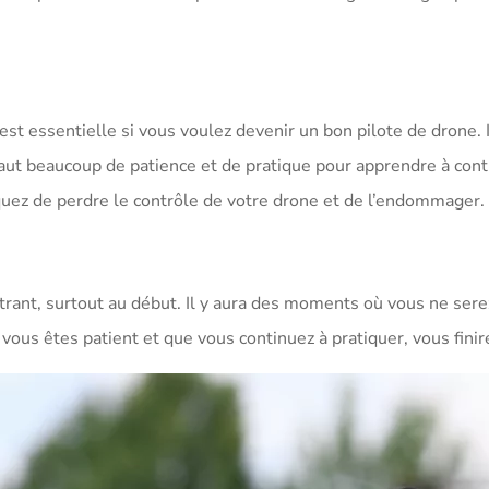
st essentielle si vous voulez devenir un bon pilote de drone. I
 Il faut beaucoup de patience et de pratique pour apprendre à co
quez de perdre le contrôle de votre drone et de l’endommager.
trant, surtout au début. Il y aura des moments où vous ne serez
vous êtes patient et que vous continuez à pratiquer, vous finire