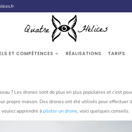
ices.fr
ELS ET COMPÉTENCES
RÉALISATIONS
TARIFS
au ? Les drones sont de plus en plus populaires et c’est pou
eur propre maison. Des drones ont été utilisés pour effectuer d
s voulez apprendre à
piloter un drone
, voici quelques conseils.