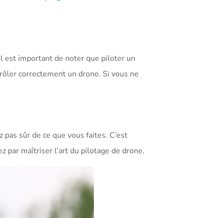
l est important de noter que piloter un
ntrôler correctement un drone. Si vous ne
 pas sûr de ce que vous faites. C’est
z par maîtriser l’art du pilotage de drone.