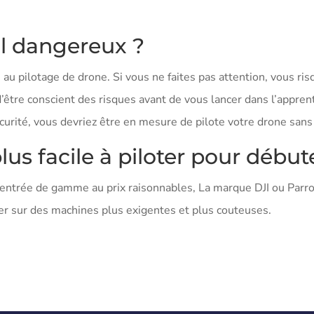
il dangereux ?
s au pilotage de drone. Si vous ne faites pas attention, vous r
être conscient des risques avant de vous lancer dans l’appren
curité, vous devriez être en mesure de pilote votre drone san
lus facile à piloter pour début
entrée de gamme au prix raisonnables, La marque DJI ou Parr
er sur des machines plus exigentes et plus couteuses.