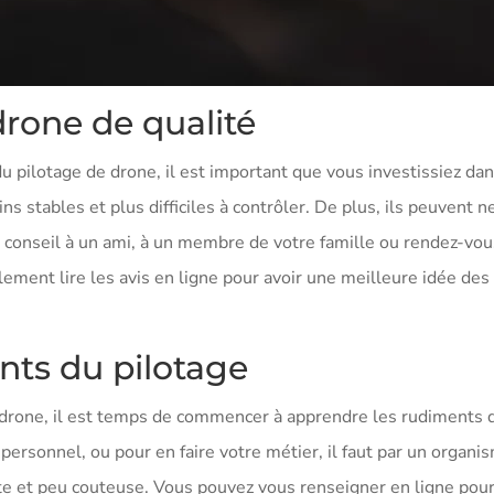
drone de qualité
u pilotage de drone, il est important que vous investissiez da
 stables et plus difficiles à contrôler. De plus, ils peuvent 
 conseil à un ami, à un membre de votre famille ou rendez-vous
ement lire les avis en ligne pour avoir une meilleure idée des
nts du pilotage
drone, il est temps de commencer à apprendre les rudiments du
personnel, ou pour en faire votre métier, il faut par un organi
ourte et peu couteuse. Vous pouvez vous renseigner en ligne pou