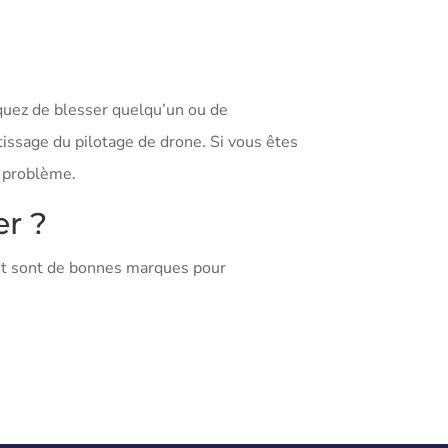
isquez de blesser quelqu’un ou de
tissage du pilotage de drone. Si vous êtes
s problème.
er ?
ot sont de bonnes marques pour