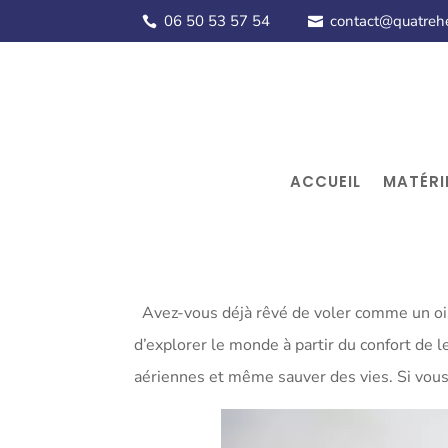
06 50 53 57 54
contact@quatrehel
ACCUEIL
MATÉRI
Avez-vous déjà rêvé de voler comme un oise
d’explorer le monde à partir du confort de l
aériennes et même sauver des vies. Si vou