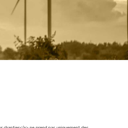
ur chantier</a> ne prend pas uniquement des