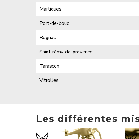
Martigues
Port-de-bouc
Rognac
Saint-rémy-de-provence
Tarascon
Vitrolles
Les différentes mi