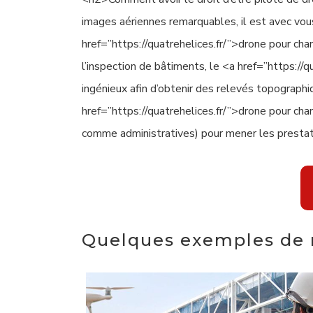
images aériennes remarquables, il est avec vou
href=”https://quatrehelices.fr/”>drone pour chan
l’inspection de bâtiments, le <a href=”https://
ingénieux afin d’obtenir des relevés topograph
href=”https://quatrehelices.fr/”>drone pour ch
comme administratives) pour mener les prestati
Quelques exemples de r