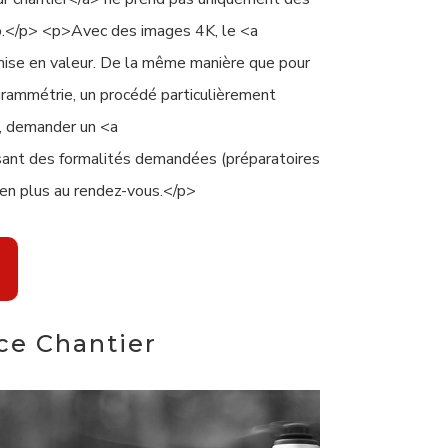
déo.</p> <p>Avec des images 4K, le <a
e mise en valeur. De la même manière que pour
ogrammétrie, un procédé particulièrement
n, demander un <a
ssant des formalités demandées (préparatoires
 en plus au rendez-vous.</p>
ce Chantier