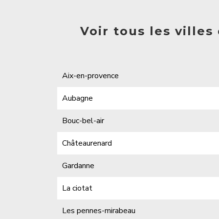
Voir tous les ville
Aix-en-provence
Aubagne
Bouc-bel-air
Châteaurenard
Gardanne
La ciotat
Les pennes-mirabeau