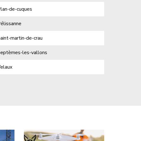
lan-de-cuques
élissanne
aint-martin-de-crau
eptèmes-les-vallons
elaux