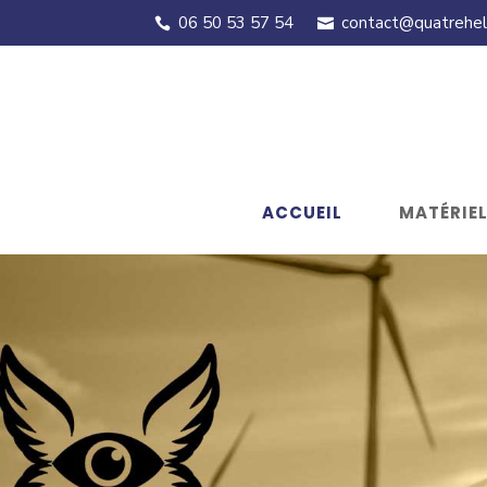
06 50 53 57 54
contact@quatreheli
ACCUEIL
MATÉRIE