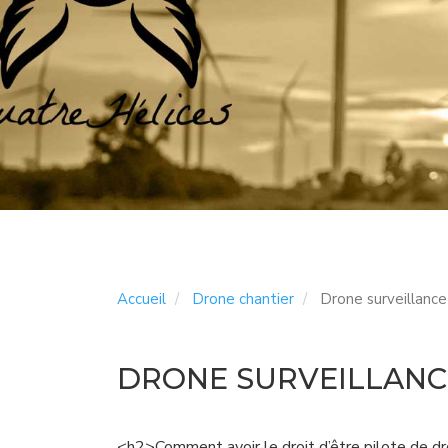
Accueil
Drone chantier
Drone surveillance
DRONE SURVEILLANC
<h2>Comment avoir le droit d’être pilote de d