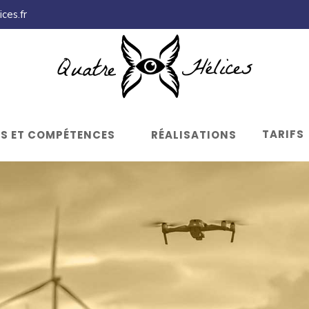
ces.fr
TARIFS
LS ET COMPÉTENCES
RÉALISATIONS