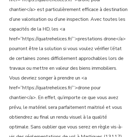
chantier</a> est particulièrement efficace à destination
d’une valorisation ou d’une inspection. Avec toutes les
capacités de la HD, les <a
href=”https://quatrehelices.fr/”>prestations drone</a>
pourront être la solution si vous voulez vérifier l’état
de certaines zones difficilement approchables lors de
travaux ou mettre en valeur des biens immobiliers.
Vous devriez songer à prendre un <a
href=”https://quatrehelices.fr/”>drone pour
chantier</a>. En effet, qu’importe ce que vous avez
prévu, le matériel sera parfaitement maitrisé et vous
obtiendrez au final un rendu visuel à la qualité
optimale. Sans oublier que vous serez en règle vis-à-
vis des réglementations de vol à Martigues (13117).