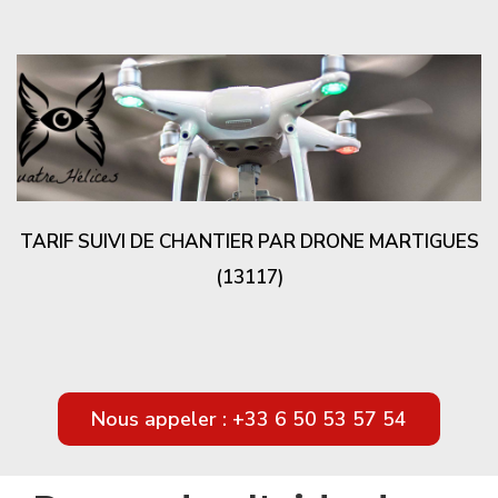
TARIF SUIVI DE CHANTIER PAR DRONE MARTIGUES
(13117)
Nous appeler : +33 6 50 53 57 54