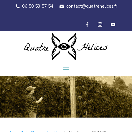
06 50 53 57 54
contact@quatrehelices.fr