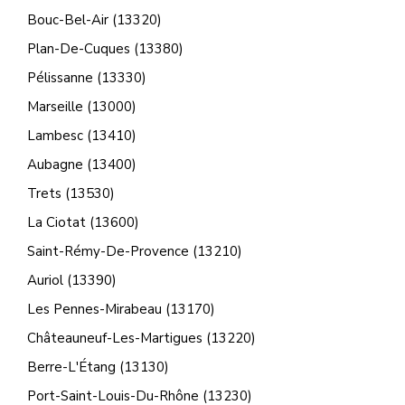
Bouc-Bel-Air (13320)
Plan-De-Cuques (13380)
Pélissanne (13330)
Marseille (13000)
Lambesc (13410)
Aubagne (13400)
Trets (13530)
La Ciotat (13600)
Saint-Rémy-De-Provence (13210)
Auriol (13390)
Les Pennes-Mirabeau (13170)
Châteauneuf-Les-Martigues (13220)
Berre-L'Étang (13130)
Port-Saint-Louis-Du-Rhône (13230)