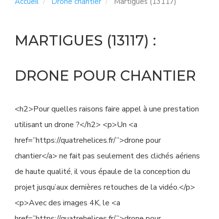
Accueil
Drone chantier
Martigues (13117)
MARTIGUES (13117) :
DRONE POUR CHANTIER
<h2>Pour quelles raisons faire appel à une prestation
utilisant un drone ?</h2> <p>Un <a
href=”https://quatrehelices.fr/”>drone pour
chantier</a> ne fait pas seulement des clichés aériens
de haute qualité, il vous épaule de la conception du
projet jusqu’aux dernières retouches de la vidéo.</p>
<p>Avec des images 4K, le <a
href=”https://quatrehelices.fr/”>drone pour