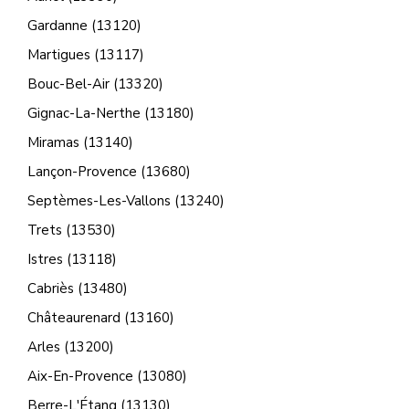
Gardanne (13120)
Martigues (13117)
Bouc-Bel-Air (13320)
Gignac-La-Nerthe (13180)
Miramas (13140)
Lançon-Provence (13680)
Septèmes-Les-Vallons (13240)
Trets (13530)
Istres (13118)
Cabriès (13480)
Châteaurenard (13160)
Arles (13200)
Aix-En-Provence (13080)
Berre-L'Étang (13130)