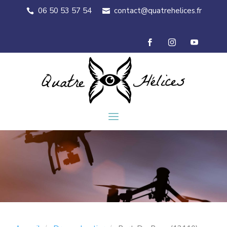
06 50 53 57 54
contact@quatrehelices.fr