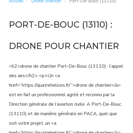
Accueil
Drone chantier
Port-De-Bouc (13110)
PORT-DE-BOUC (13110) :
DRONE POUR CHANTIER
<h2>drone de chantier Port-De-Bouc (13110) : l’appel
des airs</h2> <p>Un <a
href=”https://quatrehelices.fr/”>drone de chantier</a>
est en fait un professionnel agréé et reconnu par la
Direction générale de l’aviation civile. A Port-De-Bouc
(13110) et de manière générale en PACA, quel que
soit votre projet, un <a
href=”https://quatrehelices.fr/”>drone de chantier</a>