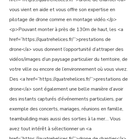
vous vient en aide et vous offre son expertise en
pilotage de drone comme en montage vidéo.</p>
<p>Pouvant monter à près de 130m de haut, les <a
href=”https://quatrehelices.fr/”>prestations de
drone</a> vous donnent l’opportunité d’attraper des
vidéos/images d’un paysage particulier du territoire, de
votre ville ou encore de l’environnement où vous vivez.
Des <a href=”https://quatrehelices.fr/”>prestations de
drone</a> sont également une belle manière d’avoir
des instants capturés d’événements particuliers, par
exemple des concerts, mariages, réunions en famille,
teambuilding mais aussi des sorties à la mer… Vous
avez tout intérêt à sélectionner un <a
href=”https://quatrehelices.fr/”>drone de chantier</a>.