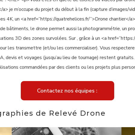
/a> je m’occupe du projet du début à la fin (capture d’images/vid
 4K, un <a href=”https://quatrehelices.fr/”>Drone chantier</a> e
e bâtiments, le drone permet aussi la photogrammétrie, un pro
ations 3D des zones survolées. Sur , grâce à un <a href=”https:/
pour les transmettre (et/ou les commercialiser). Vous respecter
, devis et voyages (jusqu’au lieu de tournage) restent gratuits
lisations commandées par des clients ou les projets plus perso
Contactez nos équipes :
graphies de Relevé Drone