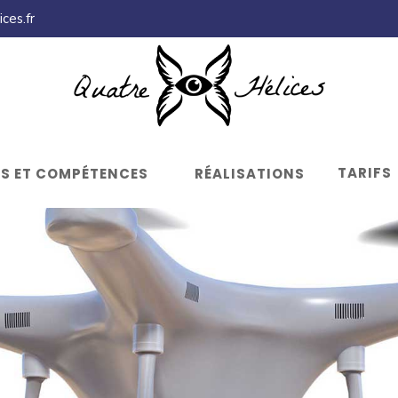
ces.fr
TARIFS
LS ET COMPÉTENCES
RÉALISATIONS