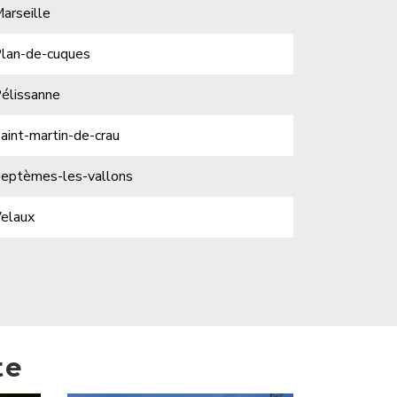
arseille
lan-de-cuques
élissanne
aint-martin-de-crau
eptèmes-les-vallons
elaux
te