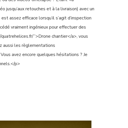
éo jusqu’aux retouches et à la livraison) avec un
st assez efficace lorsqu’il s’agit d’inspection
cédé vraiment ingénieux pour effectuer des
/quatrehelices.fr/”>Drone chantier</a>, vous
ez aussi les règlementations
. Vous avez encore quelques hésitations ? Je
nnels.</p>