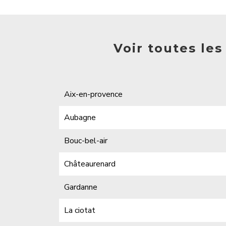
Voir toutes le
Aix-en-provence
Aubagne
Bouc-bel-air
Châteaurenard
Gardanne
La ciotat