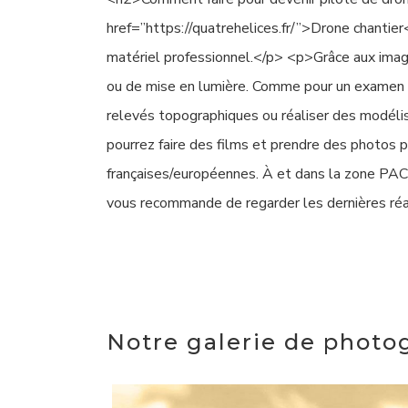
href=”https://quatrehelices.fr/”>Drone chantier<
matériel professionnel.</p> <p>Grâce aux images
ou de mise en lumière. Comme pour un examen d
relevés topographiques ou réaliser des modélis
pourrez faire des films et prendre des photos 
françaises/européennes. À et dans la zone PACA
vous recommande de regarder les dernières réa
Notre galerie de photo