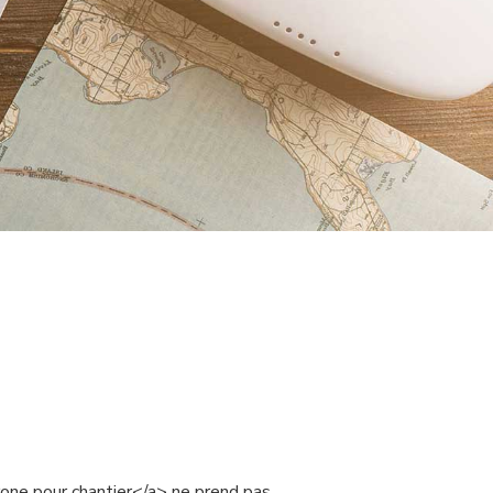
rone pour chantier</a> ne prend pas