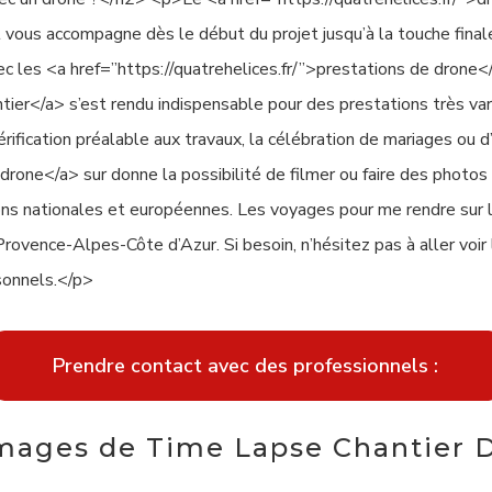
 vous accompagne dès le début du projet jusqu’à la touche final
 les <a href=”https://quatrehelices.fr/”>prestations de drone<
ntier</a> s’est rendu indispensable pour des prestations très va
rification préalable aux travaux, la célébration de mariages ou d’
drone</a> sur donne la possibilité de filmer ou faire des photos 
ns nationales et européennes. Les voyages pour me rendre sur l
rovence-Alpes-Côte d’Azur. Si besoin, n’hésitez pas à aller voir 
rsonnels.</p>
Prendre contact avec des professionnels :
mages de Time Lapse Chantier 