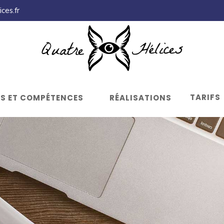
ces.fr
TARIFS
LS ET COMPÉTENCES
RÉALISATIONS