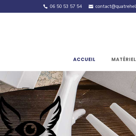
06 50 53 57 54
contact@quatreheli
ACCUEIL
MATÉRIE