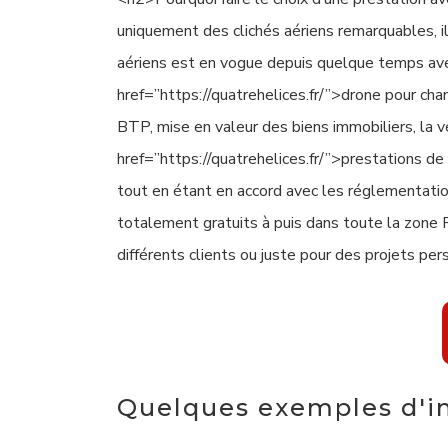
uniquement des clichés aériens remarquables, il
aériens est en vogue depuis quelque temps avec
href=”https://quatrehelices.fr/”>drone pour cha
BTP, mise en valeur des biens immobiliers, la vé
href=”https://quatrehelices.fr/”>prestations de 
tout en étant en accord avec les réglementatio
totalement gratuits à puis dans toute la zone P
différents clients ou juste pour des projets pe
Quelques exemples d'i