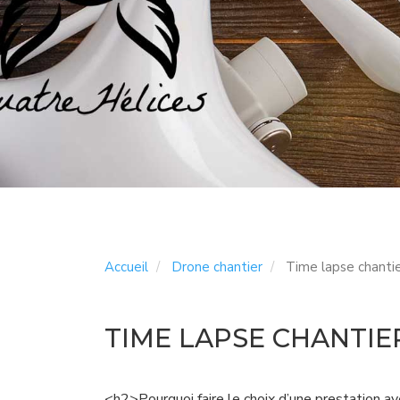
Accueil
Drone chantier
Time lapse chanti
TIME LAPSE CHANTI
<h2>Pourquoi faire le choix d’une prestation a