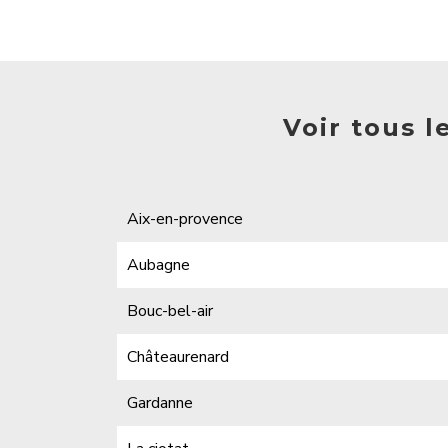
Voir tous l
Aix-en-provence
Aubagne
Bouc-bel-air
Châteaurenard
Gardanne