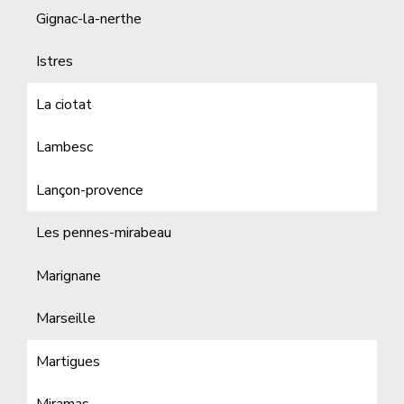
Gignac-la-nerthe
Istres
La ciotat
Lambesc
Lançon-provence
Les pennes-mirabeau
Marignane
Marseille
Martigues