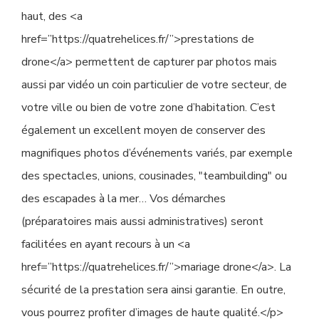
haut, des <a
href=”https://quatrehelices.fr/”>prestations de
drone</a> permettent de capturer par photos mais
aussi par vidéo un coin particulier de votre secteur, de
votre ville ou bien de votre zone d’habitation. C’est
également un excellent moyen de conserver des
magnifiques photos d’événements variés, par exemple
des spectacles, unions, cousinades, "teambuilding" ou
des escapades à la mer… Vos démarches
(préparatoires mais aussi administratives) seront
facilitées en ayant recours à un <a
href=”https://quatrehelices.fr/”>mariage drone</a>. La
sécurité de la prestation sera ainsi garantie. En outre,
vous pourrez profiter d’images de haute qualité.</p>