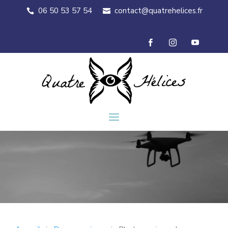
06 50 53 57 54
contact@quatrehelices.fr