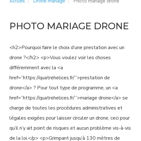
Accueil
Drone mariage
Photo mariage drone
PHOTO MARIAGE DRONE
<h2>Pourquoi faire le choix d’une prestation avec un
drone ?</h2> <p>Vous voulez voir les choses
différemment avec la <a
href=”https://quatrehelices.fr/”>prestation de
drone</a> ? Pour tout type de programme, un <a
href=”https://quatrehelices.fr/”>mariage drone</a> se
charge de toutes les procédures administratives et
légales exigées pour laisser circuler un drone, ceci pour
qu’il n’y ait point de risques et aucun problème vis-à-vis
de la loi.</p> <p>Grimpant jusqu’à 130 mètres de